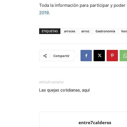
Toda la información para participar y poder 
2019
.
ETIQUETAS
arroces
arroz
Gastronomía
hos
Compartir
Artículo anterior
Las quejas cotidianas, aquí
entre7calderos