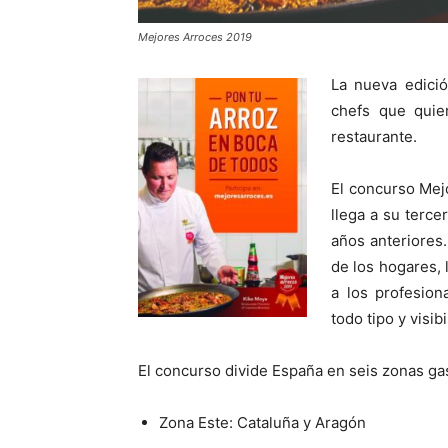
Mejores Arroces 2019
La nueva edició
chefs que quie
restaurante.
El concurso Mej
llega a su terce
años anteriores
de los hogares,
a los profesion
todo tipo y visib
El concurso divide España en seis zonas ga
Zona Este: Cataluña y Aragón