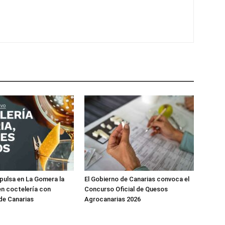
ulsa en La Gomera la
El Gobierno de Canarias convoca el
n coctelería con
Concurso Oficial de Quesos
de Canarias
Agrocanarias 2026