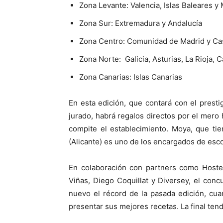
Zona Levante: Valencia, Islas Baleares y
Zona Sur: Extremadura y Andalucía
Zona Centro: Comunidad de Madrid y Cas
Zona Norte: Galicia, Asturias, La Rioja, C
Zona Canarias: Islas Canarias
En esta edición, que contará con el prest
jurado, habrá regalos directos por el mero 
compite el establecimiento. Moya, que tie
(Alicante) es uno de los encargados de esco
En colaboración con partners como Hostel
Viñas, Diego Coquillat y Diversey, el con
nuevo el récord de la pasada edición, cu
presentar sus mejores recetas. La final ten