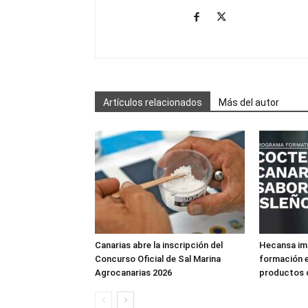
Artículos relacionados
Más del autor
Canarias abre la inscripción del
Hecansa imp
Concurso Oficial de Sal Marina
formación e
Agrocanarias 2026
productos 