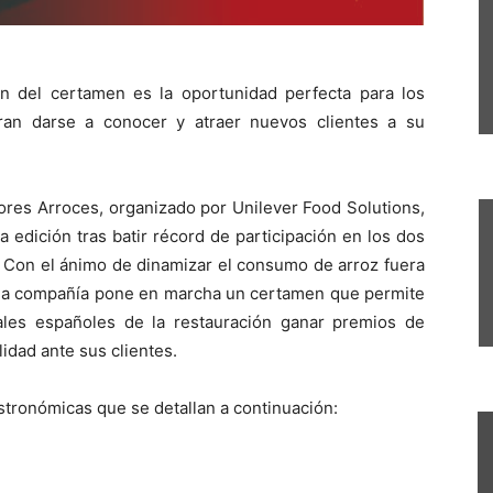
n del certamen es la oportunidad perfecta para los
ran darse a conocer y atraer nuevos clientes a su
ores Arroces, organizado por Unilever Food Solutions,
ra edición tras batir récord de participación en los dos
. Con el ánimo de dinamizar el consumo de arroz fuera
 la compañía pone en marcha un certamen que permite
ales españoles de la restauración ganar premios de
ilidad ante sus clientes.
stronómicas que se detallan a continuación: