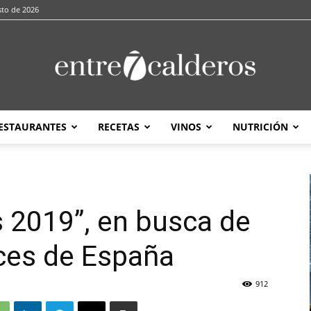
sto de 2026
ESTAURANTES
RECETAS
VINOS
NUTRICIÓN
entre7calderos
 2019”, en busca de
ces de España
912