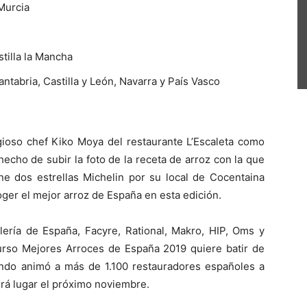
 Murcia
tilla la Mancha
antabria, Castilla y León, Navarra y País Vasco
igioso chef Kiko Moya del restaurante L’Escaleta como
hecho de subir la foto de la receta de arroz con la que
ne dos estrellas Michelin por su local de Cocentaina
ger el mejor arroz de España en esta edición.
ería de España, Facyre, Rational, Makro, HIP, Oms y
curso Mejores Arroces de España 2019 quiere batir de
ando animó a más de 1.100 restauradores españoles a
drá lugar el próximo noviembre.