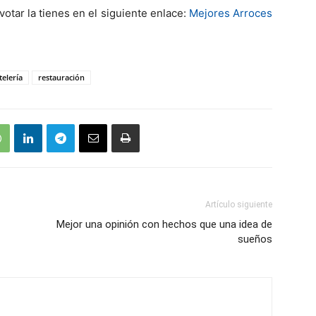
votar la tienes en el siguiente enlace:
Mejores Arroces
telería
restauración
Artículo siguiente
Mejor una opinión con hechos que una idea de
sueños