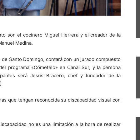
to son el cocinero Miguel Herrera y el creador de la
Manuel Medina.
to de Santo Domingo, contará con un jurado compuesto
del programa «Cómetelo» en Canal Sur, y la persona
ipantes será Jesús Bracero, chef y fundador de la
).
onas que tengan reconocida su discapacidad visual con
scapacidad no es una limitación a la hora de realizar