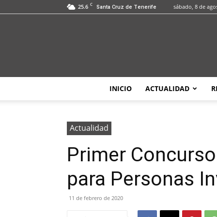
C
25.6
sábado, 8 de ago
Santa Cruz de Tenerife
INICIO
ACTUALIDAD
R
Actualidad
Primer Concurso
para Personas In
11 de febrero de 2020