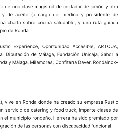
ar de una clase magistral de cortador de jamón y otra
o y de aceite (a cargo del médico y presidente de
a charla sobre cocina saludable, y una ruta guiada
ipio de Ronda.
ustic Experience, Oportunidad Accesible, ARTCUA,
, Diputación de Málaga, Fundación Unicaja, Sabor a
onda y Málaga, Milamores, Confitería Daver, Rondainox-
iz), vive en Ronda donde ha creado su empresa Rustic
 servicio de catering y food truck, imparte clases de
en el municipio rondeño. Herrera ha sido premiado por
egración de las personas con discapacidad funcional.