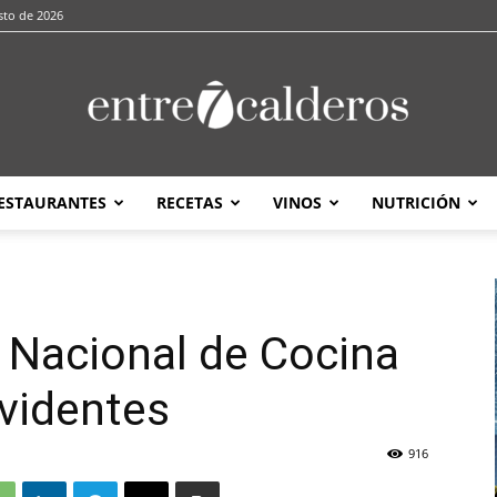
sto de 2026
ESTAURANTES
RECETAS
VINOS
NUTRICIÓN
entre7calderos
 Nacional de Cocina
videntes
916