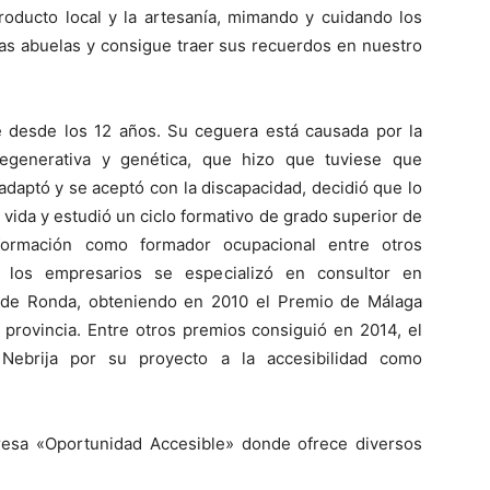
producto local y la artesanía, mimando y cuidando los
las abuelas y consigue traer sus recuerdos en nuestro
 desde los 12 años. Su ceguera está causada por la
degenerativa y genética, que hizo que tuviese que
adaptó y se aceptó con la discapacidad, decidió que lo
u vida y estudió un ciclo formativo de grado superior de
 formación como formador ocupacional entre otros
e los empresarios se especializó en consultor en
os de Ronda, obteniendo en 2010 el Premio de Málaga
 provincia. Entre otros premios consiguió en 2014, el
Nebrija por su proyecto a la accesibilidad como
resa «Oportunidad Accesible» donde ofrece diversos