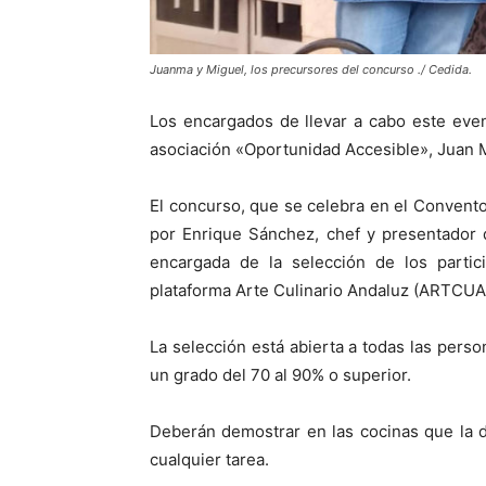
Juanma y Miguel, los precursores del concurso ./ Cedida.
Los encargados de llevar a cabo este even
asociación «Oportunidad Accesible», Juan 
El concurso, que se celebra en el Conven
por Enrique Sánchez, chef y presentador 
encargada de la selección de los partic
plataforma Arte Culinario Andaluz (ARTCUA
La selección está abierta a todas las pers
un grado del 70 al 90% o superior.
Deberán demostrar en las cocinas que la di
cualquier tarea.