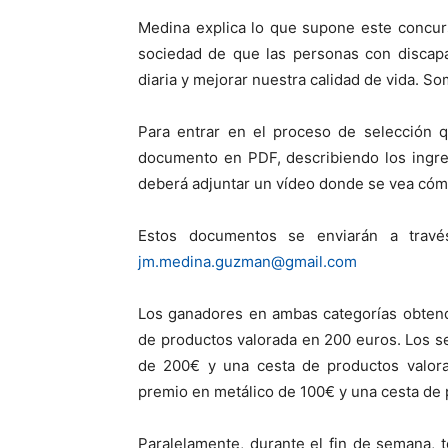
Medina explica lo que supone este concurso
sociedad de que las personas con discapa
diaria y mejorar nuestra calidad de vida. S
Para entrar en el proceso de selección q
documento en PDF, describiendo los ingre
deberá adjuntar un vídeo donde se vea cómo
Estos documentos se enviarán a travé
jm.medina.guzman@gmail.com
Los ganadores en ambas categorías obtend
de productos valorada en 200 euros. Los s
de 200€ y una cesta de productos valora
premio en metálico de 100€ y una cesta de
Paralelamente, durante el fin de semana, t