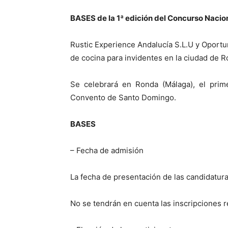
BASES de la 1ª edición del Concurso Nacio
Rustic Experience Andalucía S.L.U y Oportu
de cocina para invidentes en la ciudad de R
Se celebrará en Ronda (Málaga), el pri
Convento de Santo Domingo.
BASES
– Fecha de admisión
La fecha de presentación de las candidatura
No se tendrán en cuenta las inscripciones r