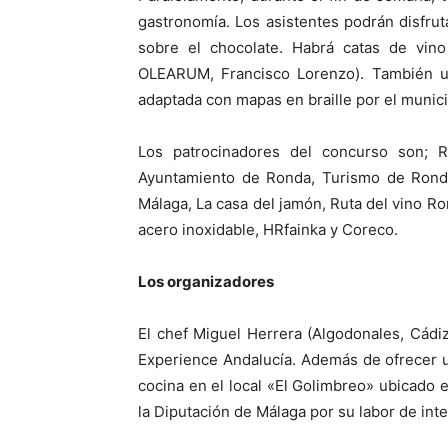
gastronomía. Los asistentes podrán disfrut
sobre el chocolate. Habrá catas de vin
OLEARUM, Francisco Lorenzo). También un
adaptada con mapas en braille por el munic
Los patrocinadores del concurso son; R
Ayuntamiento de Ronda, Turismo de Ronda
Málaga, La casa del jamón, Ruta del vino R
acero inoxidable, HRfainka y Coreco.
Los organizadores
El chef Miguel Herrera (Algodonales, Cád
Experience Andalucía. Además de ofrecer un
cocina en el local «El Golimbreo» ubicado 
la Diputación de Málaga por su labor de int