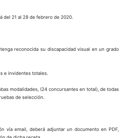
rá del 21 al 28 de febrero de 2020.
 tenga reconocida su discapacidad visual en un grado
 e invidentes totales.
bas modalidades, (24 concursantes en total), de todas
ruebas de selección.
ción vía email, deberá adjuntar un documento en PDF,
ión de dicha receta.