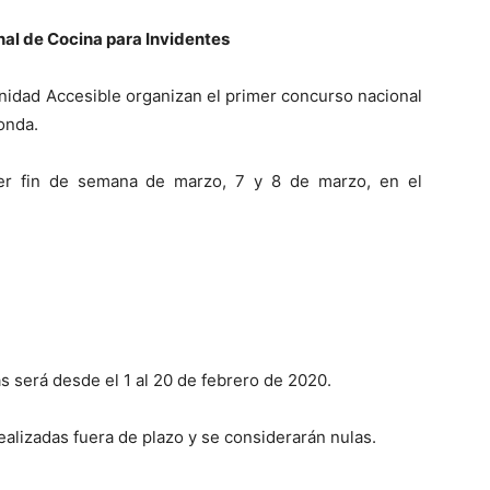
nal de Cocina para Invidentes
nidad Accesible organizan el primer concurso nacional
onda.
mer fin de semana de marzo, 7 y 8 de marzo, en el
s será desde el 1 al 20 de febrero de 2020.
ealizadas fuera de plazo y se considerarán nulas.