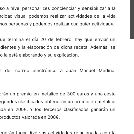
 a nivel personal «es concienciar y sensibilizar a la
cidad visual podemos realizar actividades de la vida
omos personas y podemos realizar cualquier actividad».
ue termina el día 20 de febrero, hay que enviar un
dientes y la elaboración de dicha receta. Además, se
 la está elaborando y su explicación.
s del correo electrónico a Juan Manuel Medina:
rán un premio en metálico de 300 euros y una cesta
egundos clasificados obtendrán un premio en metálico
da en 200€. Y los terceros clasificados ganarán un
 productos valorada en 200€.
endrán lugar diversas actividades relacionadas con la