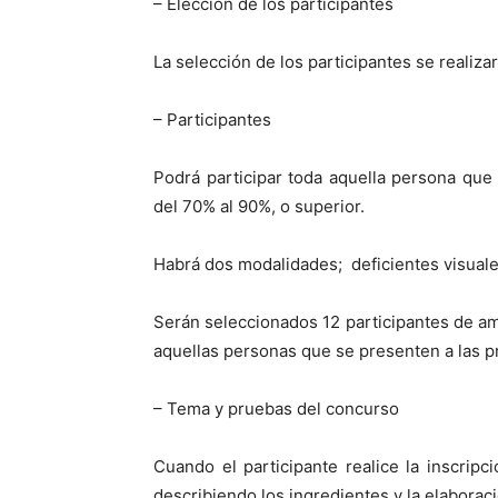
– Elección de los participantes
La selección de los participantes se realiza
– Participantes
Podrá participar toda aquella persona que
del 70% al 90%, o superior.
Habrá dos modalidades; deficientes visuales
Serán seleccionados 12 participantes de am
aquellas personas que se presenten a las p
– Tema y pruebas del concurso
Cuando el participante realice la inscrip
describiendo los ingredientes y la elaborac