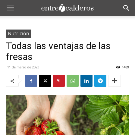
Nutrición
Todas las ventajas de las
fresas
11 de marzo de 2023
1489