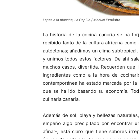
Lapas a la plancha, La Capilla./ Manuel Expósito
La historia de la cocina canaria se ha for
recibido tanto de la cultura africana como 
autóctonas; añadimos un clima subtropical, u
y unimos todos estos factores. De ahí sale
muchos casos, divertida. Recuerden que la
ingredientes como a la hora de cocinarl
contemporánea ha estado marcada por la s
que se ha ido basando su economía. Toda
culinaria canaria.
Además de sol, playa y bellezas naturales
empeño algo precipitado por encontrar u
afinar-, está claro que tiene sabores irr