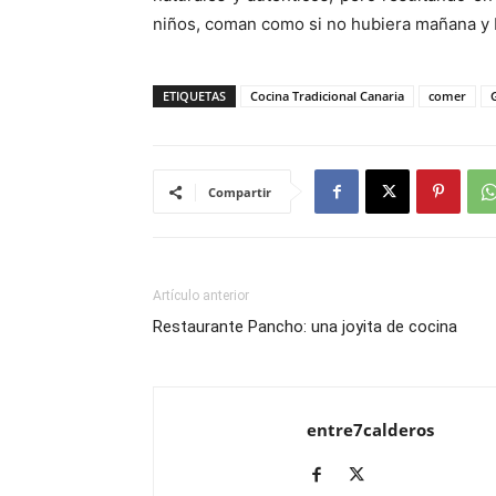
niños, coman como si no hubiera mañana y b
ETIQUETAS
Cocina Tradicional Canaria
comer
Compartir
Artículo anterior
Restaurante Pancho: una joyita de cocina
entre7calderos