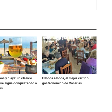
as y playa: un clásico
El boca a boca, el mejor crítico
que sigue conquistando a
gastronómico de Canarias
es