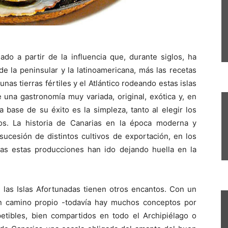
jado a partir de la influencia que, durante siglos, ha
de la peninsular y la latinoamericana, más las recetas
nas tierras fértiles y el Atlántico rodeando estas islas
 una gastronomía muy variada, original, exótica y, en
 base de su éxito es la simpleza, tanto al elegir los
os. La historia de Canarias en la época moderna y
ucesión de distintos cultivos de exportación, en los
s estas producciones han ido dejando huella en la
, las Islas Afortunadas tienen otros encantos. Con un
n camino propio -todavía hay muchos conceptos por
epetibles, bien compartidos en todo el Archipiélago o