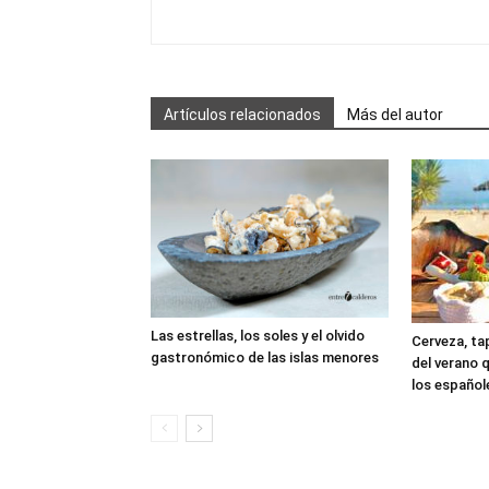
Artículos relacionados
Más del autor
Las estrellas, los soles y el olvido
Cerveza, tap
gastronómico de las islas menores
del verano 
los español