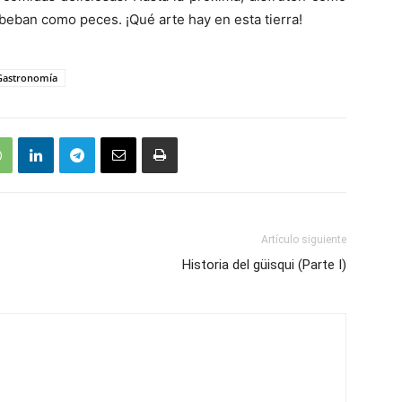
eban como peces. ¡Qué arte hay en esta tierra!
Gastronomía
Artículo siguiente
Historia del güisqui (Parte I)