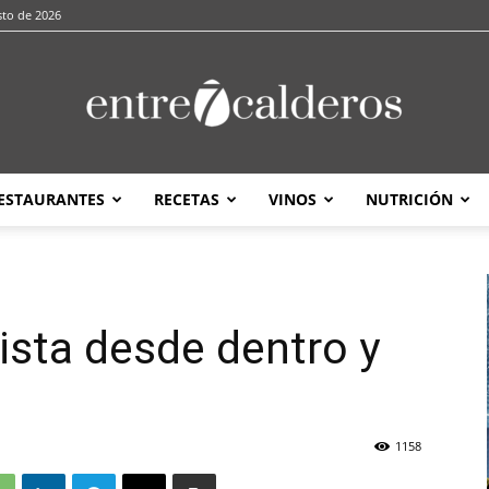
sto de 2026
ESTAURANTES
RECETAS
VINOS
NUTRICIÓN
entre7calderos
vista desde dentro y
1158