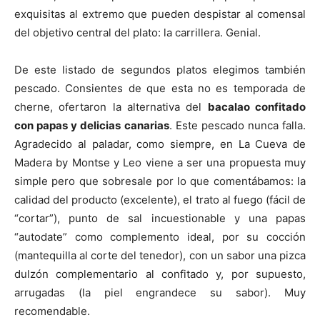
exquisitas al extremo que pueden despistar al comensal
del objetivo central del plato: la carrillera. Genial.
De este listado de segundos platos elegimos también
pescado. Consientes de que esta no es temporada de
cherne, ofertaron la alternativa del
bacalao confitado
con papas y delicias canarias
. Este pescado nunca falla.
Agradecido al paladar, como siempre, en La Cueva de
Madera by Montse y Leo viene a ser una propuesta muy
simple pero que sobresale por lo que comentábamos: la
calidad del producto (excelente), el trato al fuego (fácil de
“cortar”), punto de sal incuestionable y una papas
“autodate” como complemento ideal, por su cocción
(mantequilla al corte del tenedor), con un sabor una pizca
dulzón complementario al confitado y, por supuesto,
arrugadas (la piel engrandece su sabor). Muy
recomendable.