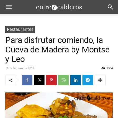
Restaurantes
Para disfrutar comiendo, la
Cueva de Madera by Montse
y Leo
2 de febrero de 2019
1364