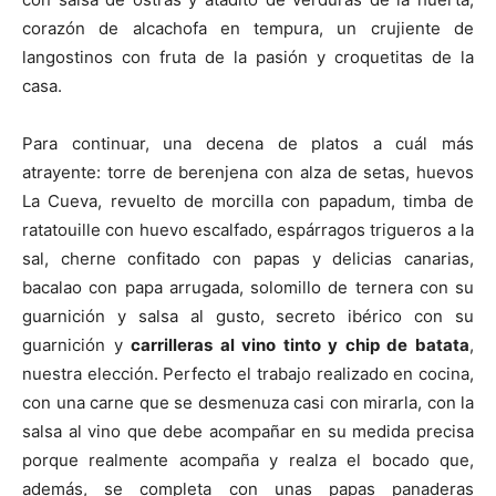
corazón de alcachofa en tempura, un crujiente de
langostinos con fruta de la pasión y croquetitas de la
casa.
Para continuar, una decena de platos a cuál más
atrayente: torre de berenjena con alza de setas, huevos
La Cueva, revuelto de morcilla con papadum, timba de
ratatouille con huevo escalfado, espárragos trigueros a la
sal, cherne confitado con papas y delicias canarias,
bacalao con papa arrugada, solomillo de ternera con su
guarnición y salsa al gusto, secreto ibérico con su
guarnición y
carrilleras al vino tinto y chip de batata
,
nuestra elección. Perfecto el trabajo realizado en cocina,
con una carne que se desmenuza casi con mirarla, con la
salsa al vino que debe acompañar en su medida precisa
porque realmente acompaña y realza el bocado que,
además, se completa con unas papas panaderas