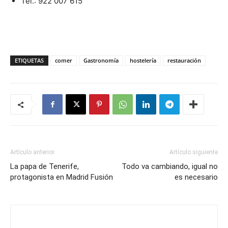
Tel.: 922 007 615
ETIQUETAS
comer
Gastronomía
hostelería
restauración
Artículo anterior
Artículo siguiente
La papa de Tenerife,
Todo va cambiando, igual no
protagonista en Madrid Fusión
es necesario