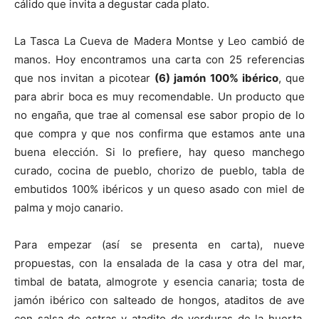
cálido que invita a degustar cada plato.
La Tasca La Cueva de Madera Montse y Leo cambió de
manos. Hoy encontramos una carta con 25 referencias
que nos invitan a picotear
(6) jamón 100% ibérico
, que
para abrir boca es muy recomendable. Un producto que
no engaña, que trae al comensal ese sabor propio de lo
que compra y que nos confirma que estamos ante una
buena elección. Si lo prefiere, hay queso manchego
curado, cocina de pueblo, chorizo de pueblo, tabla de
embutidos 100% ibéricos y un queso asado con miel de
palma y mojo canario.
Para empezar (así se presenta en carta), nueve
propuestas, con la ensalada de la casa y otra del mar,
timbal de batata, almogrote y esencia canaria; tosta de
jamón ibérico con salteado de hongos, ataditos de ave
con salsa de ostras y atadito de verduras de la huerta,