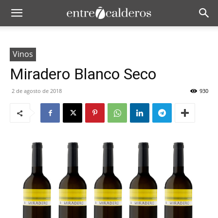
Vinos
Miradero Blanco Seco
2 de agosto de 2018
930