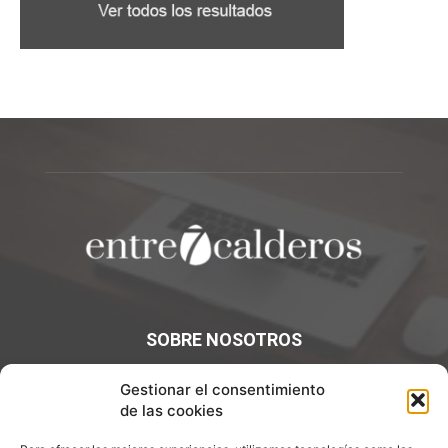
SOBRE NOSOTROS
¡Bienvenidos a Entre7Calderos.com, el lugar donde la
Gestionar el consentimiento
gastronomía y la cultura culinaria se encuentran! Sumérgete
de las cookies
en un mundo de sabores y descubre artículos apasionantes.