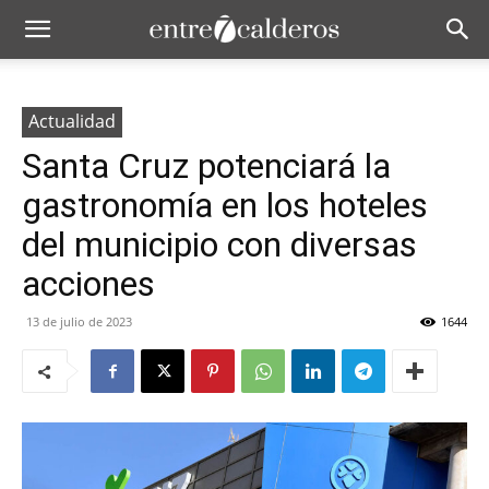
Actualidad
Santa Cruz potenciará la
gastronomía en los hoteles
del municipio con diversas
acciones
13 de julio de 2023
1644