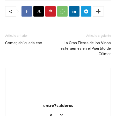
Artículo anterior
Artículo siguiente
Comer, ahí queda eso
La Gran Fiesta de los Vinos
este viernes en el Puertito de
Güímar
entre7calderos