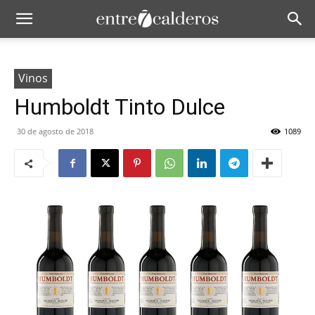
Vinos
Humboldt Tinto Dulce
30 de agosto de 2018
1089