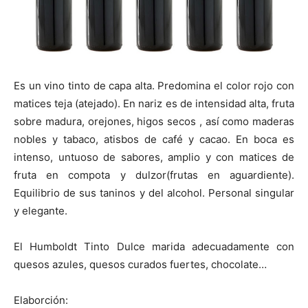
Es un vino tinto de capa alta. Predomina el color rojo con
matices teja (atejado). En nariz es de intensidad alta, fruta
sobre madura, orejones, higos secos , así como maderas
nobles y tabaco, atisbos de café y cacao. En boca es
intenso, untuoso de sabores, amplio y con matices de
fruta en compota y dulzor(frutas en aguardiente).
Equilibrio de sus taninos y del alcohol. Personal singular
y elegante.
El Humboldt Tinto Dulce marida adecuadamente con
quesos azules, quesos curados fuertes, chocolate…
Elaborción: