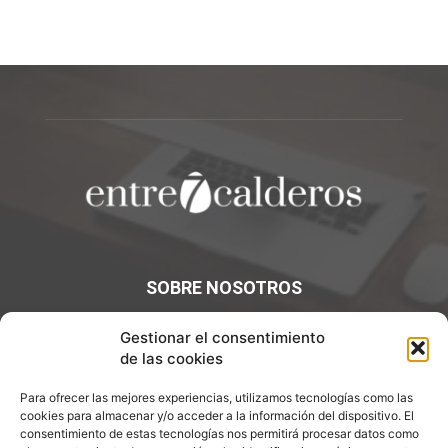
SOBRE NOSOTROS
¡Bienvenidos a Entre7Calderos.com, el lugar donde la
Gestionar el consentimiento
gastronomía y la cultura culinaria se encuentran! Sumérgete
de las cookies
en un mundo de sabores y descubre artículos apasionantes.
Para ofrecer las mejores experiencias, utilizamos tecnologías como las
Contáctanos:
info@entre7calderos.com
cookies para almacenar y/o acceder a la información del dispositivo. El
consentimiento de estas tecnologías nos permitirá procesar datos como