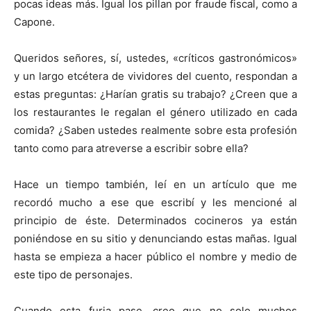
pocas ideas más. Igual los pillan por fraude fiscal, como a
Capone.
Queridos señores, sí, ustedes, «críticos gastronómicos»
y un largo etcétera de vividores del cuento, respondan a
estas preguntas: ¿Harían gratis su trabajo? ¿Creen que a
los restaurantes le regalan el género utilizado en cada
comida? ¿Saben ustedes realmente sobre esta profesión
tanto como para atreverse a escribir sobre ella?
Hace un tiempo también, leí en un artículo que me
recordó mucho a ese que escribí y les mencioné al
principio de éste. Determinados cocineros ya están
poniéndose en su sitio y denunciando estas mañas. Igual
hasta se empieza a hacer público el nombre y medio de
este tipo de personajes.
Cuando esta furia pase, creo que no solo muchos