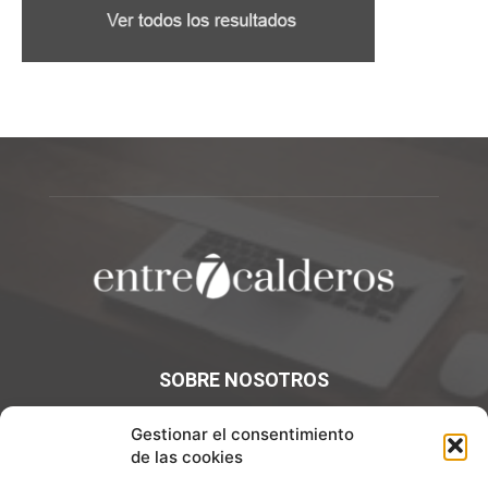
SOBRE NOSOTROS
¡Bienvenidos a Entre7Calderos.com, el lugar donde la
Gestionar el consentimiento
gastronomía y la cultura culinaria se encuentran! Sumérgete
de las cookies
en un mundo de sabores y descubre artículos apasionantes.