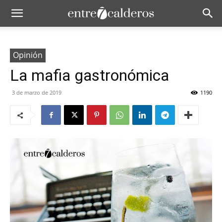
Opinión
La mafia gastronómica
3 de marzo de 2019
1190