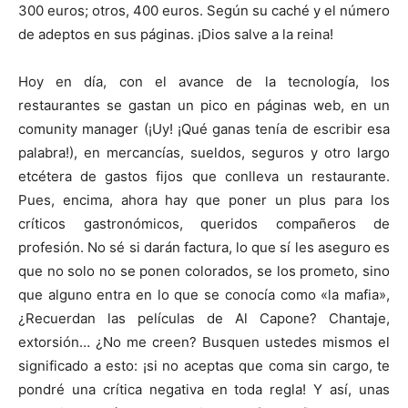
300 euros; otros, 400 euros. Según su caché y el número
de adeptos en sus páginas. ¡Dios salve a la reina!
Hoy en día, con el avance de la tecnología, los
restaurantes se gastan un pico en páginas web, en un
comunity manager (¡Uy! ¡Qué ganas tenía de escribir esa
palabra!), en mercancías, sueldos, seguros y otro largo
etcétera de gastos fijos que conlleva un restaurante.
Pues, encima, ahora hay que poner un plus para los
críticos gastronómicos, queridos compañeros de
profesión. No sé si darán factura, lo que sí les aseguro es
que no solo no se ponen colorados, se los prometo, sino
que alguno entra en lo que se conocía como «la mafia»,
¿Recuerdan las películas de Al Capone? Chantaje,
extorsión… ¿No me creen? Busquen ustedes mismos el
significado a esto: ¡si no aceptas que coma sin cargo, te
pondré una crítica negativa en toda regla! Y así, unas