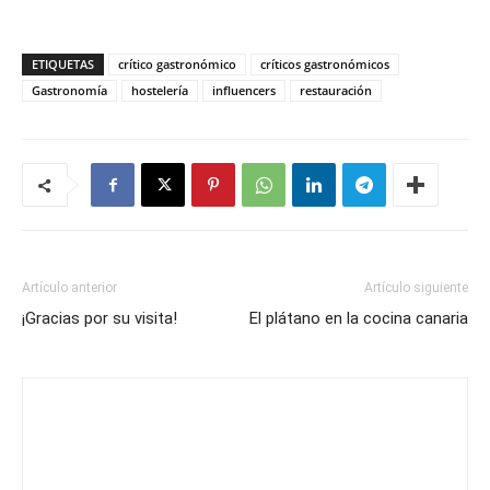
ETIQUETAS
crítico gastronómico
críticos gastronómicos
Gastronomía
hostelería
influencers
restauración
Artículo anterior
Artículo siguiente
¡Gracias por su visita!
El plátano en la cocina canaria