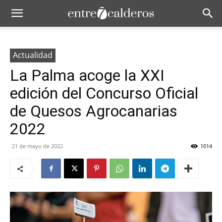
Actualidad
La Palma acoge la XXI
edición del Concurso Oficial
de Quesos Agrocanarias
2022
21 de mayo de 2022
1014