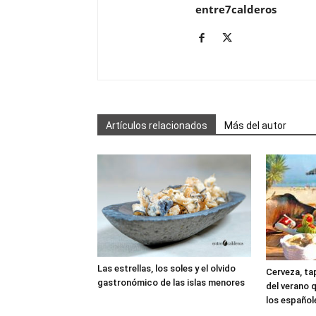
entre7calderos
Artículos relacionados
Más del autor
Las estrellas, los soles y el olvido
Cerveza, tap
gastronómico de las islas menores
del verano 
los español