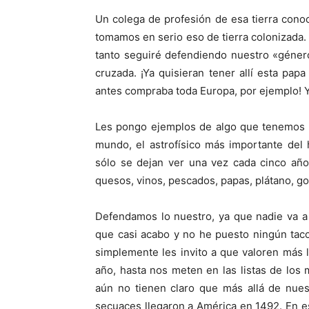
Un colega de profesión de esa tierra con
tomamos en serio eso de tierra colonizada. 
tanto seguiré defendiendo nuestro «géner
cruzada. ¡Ya quisieran tener allí esta pa
antes compraba toda Europa, por ejemplo! Y
Les pongo ejemplos de algo que tenemos en
mundo, el astrofísico más importante del
sólo se dejan ver una vez cada cinco añ
quesos, vinos, pescados, papas, plátano, g
Defendamos lo nuestro, ya que nadie va a
que casi acabo y no he puesto ningún tac
simplemente les invito a que valoren más 
año, hasta nos meten en las listas de los
aún no tienen claro que más allá de nue
secuaces llegaron a América en 1492. En 