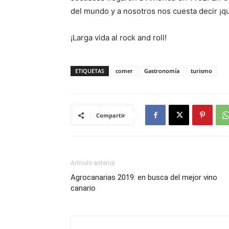
del mundo y a nosotros nos cuesta decir ¡q
¡Larga vida al rock and roll!
ETIQUETAS
comer
Gastronomía
turismo
Compartir
Artículo anterior
Agrocanarias 2019: en busca del mejor vino
canario