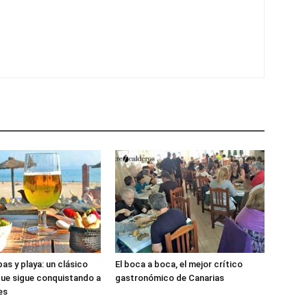
as y playa: un clásico
El boca a boca, el mejor crítico
que sigue conquistando a
gastronómico de Canarias
es