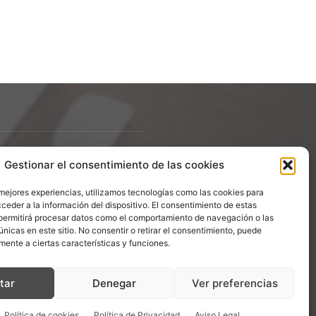
Gestionar el consentimiento de las cookies
ÍGUENOS
 mejores experiencias, utilizamos tecnologías como las cookies para
ceder a la información del dispositivo. El consentimiento de estas
permitirá procesar datos como el comportamiento de navegación o las
únicas en este sitio. No consentir o retirar el consentimiento, puede
mente a ciertas características y funciones.
tar
Denegar
Ver preferencias
Política de cookies
Política de Privacidad
Aviso Legal