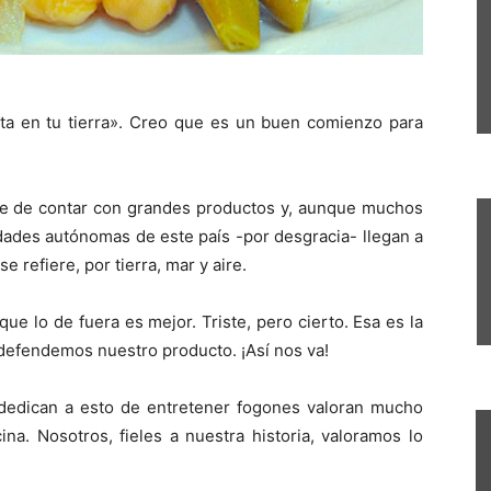
ta en tu tierra». Creo que es un buen comienzo para
rte de contar con grandes productos y, aunque muchos
ades autónomas de este país -por desgracia- llegan a
e refiere, por tierra, mar y aire.
ue lo de fuera es mejor. Triste, pero cierto. Esa es la
defendemos nuestro producto. ¡Así nos va!
e dedican a esto de entretener fogones valoran mucho
na. Nosotros, fieles a nuestra historia, valoramos lo