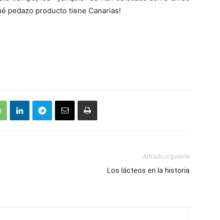
ué pedazo producto tiene Canarias!
Artículo siguiente
Los lácteos en la historia