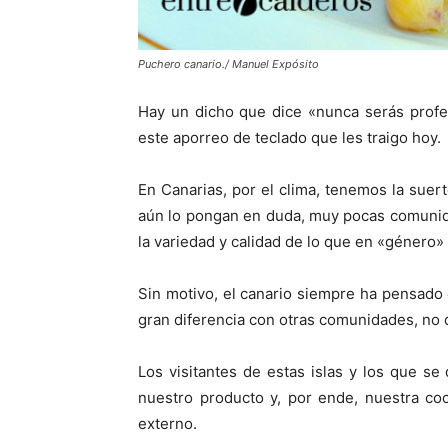
Puchero canario./ Manuel Expósito
Hay un dicho que dice «nunca serás profe
este aporreo de teclado que les traigo hoy.
En Canarias, por el clima, tenemos la sue
aún lo pongan en duda, muy pocas comunid
la variedad y calidad de lo que en «género» s
Sin motivo, el canario siempre ha pensado q
gran diferencia con otras comunidades, no 
Los visitantes de estas islas y los que s
nuestro producto y, por ende, nuestra coci
externo.