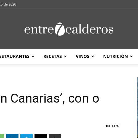
to de 2026
ESTAURANTES
RECETAS
VINOS
NUTRICIÓN
entre7calderos
n Canarias’, con o
1126