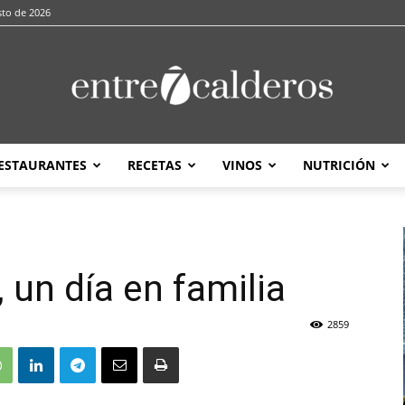
sto de 2026
ESTAURANTES
RECETAS
VINOS
NUTRICIÓN
entre7calderos
 un día en familia
2859