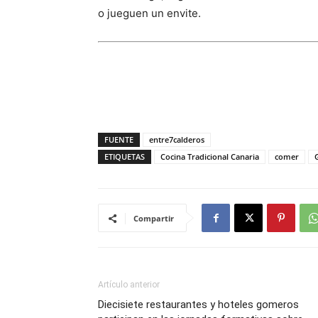
o jueguen un envite.
FUENTE
entre7calderos
ETIQUETAS
Cocina Tradicional Canaria
comer
Compartir
Artículo anterior
Diecisiete restaurantes y hoteles gomeros