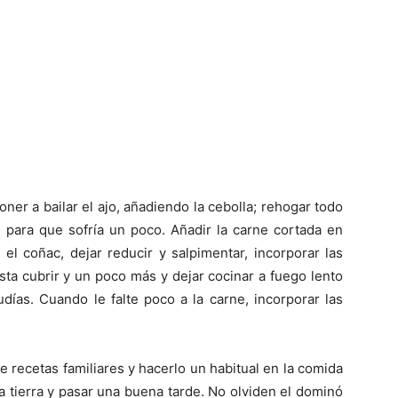
poner a bailar el ajo, añadiendo la cebolla; rehogar todo
s para que sofría un poco. Añadir la carne cortada en
 el coñac, dejar reducir y salpimentar, incorporar las
sta cubrir y un poco más y dejar cocinar a fuego lento
días. Cuando le falte poco a la carne, incorporar las
e recetas familiares y hacerlo un habitual en la comida
a tierra y pasar una buena tarde. No olviden el dominó