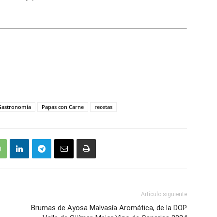
Gastronomía
Papas con Carne
recetas
Artículo siguiente
Brumas de Ayosa Malvasía Aromática, de la DOP