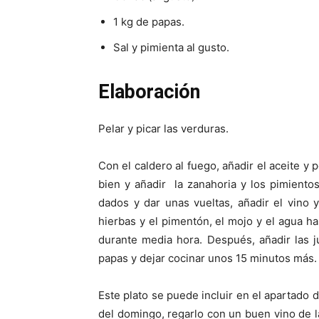
1 kg de papas.
Sal y pimienta al gusto.
Elaboración
Pelar y picar las verduras.
Con el caldero al fuego, añadir el aceite y 
bien y añadir la zanahoria y los pimiento
dados y dar unas vueltas, añadir el vino y
hierbas y el pimentón, el mojo y el agua ha
durante media hora. Después, añadir las ju
papas y dejar cocinar unos 15 minutos más.
Este plato se puede incluir en el apartado d
del domingo, regarlo con un buen vino de l