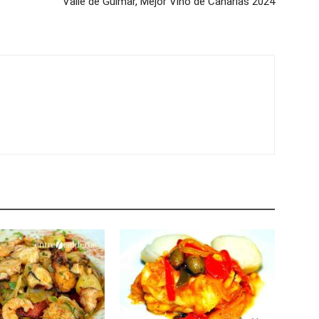
Valle de Güímar, Mejor Vino de Canarias 2024