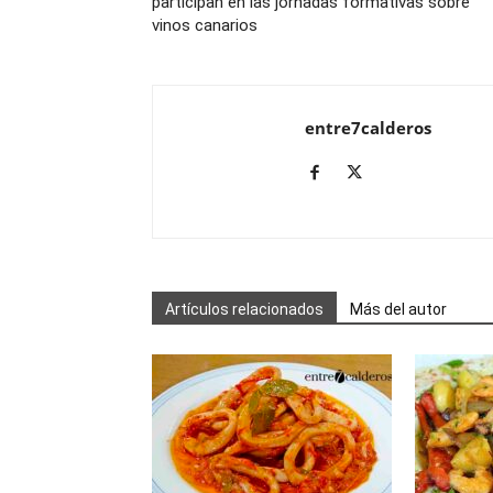
participan en las jornadas formativas sobre
vinos canarios
entre7calderos
Artículos relacionados
Más del autor