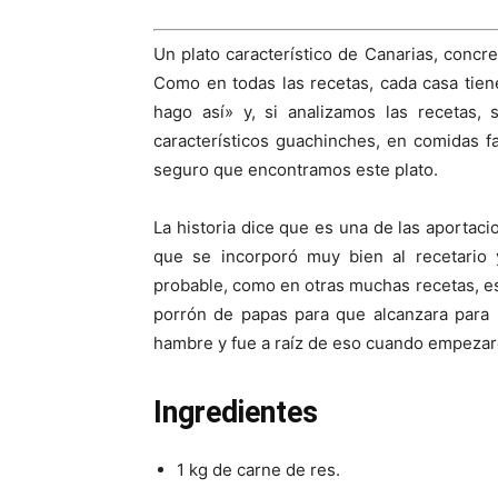
Un plato característico de Canarias, concre
Como en todas las recetas, cada casa tiene
hago así» y, si analizamos las recetas, 
característicos guachinches, en comidas fa
seguro que encontramos este plato.
La historia dice que es una de las aportacio
que se incorporó muy bien al recetario 
probable, como en otras muchas recetas, es
porrón de papas para que alcanzara par
hambre y fue a raíz de eso cuando empezaro
Ingredientes
1 kg de carne de res.