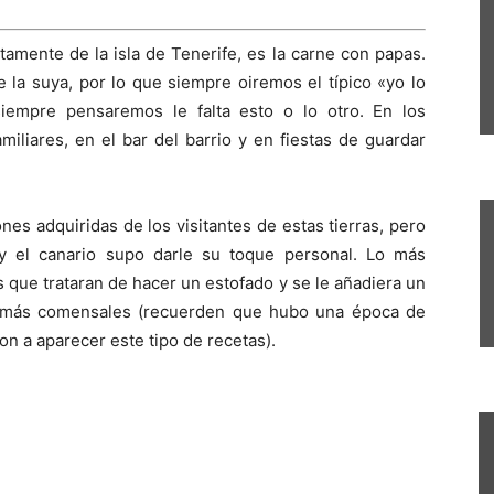
tamente de la isla de Tenerife, es la carne con papas.
 la suya, por lo que siempre oiremos el típico «yo lo
siempre pensaremos le falta esto o lo otro. En los
miliares, en el bar del barrio y en fiestas de guardar
nes adquiridas de los visitantes de estas tierras, pero
y el canario supo darle su toque personal. Lo más
 que trataran de hacer un estofado y se le añadiera un
a más comensales (recuerden que hubo una época de
n a aparecer este tipo de recetas).