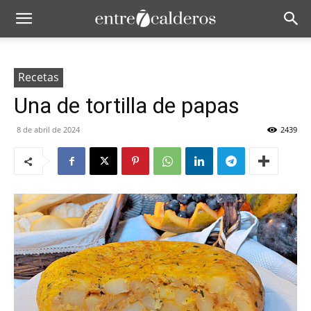
Recetas
Una de tortilla de papas
8 de abril de 2024
2439