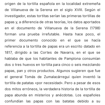
origen de la tortilla española en la localidad extremeña
de Villanueva de la Serena en el siglo XVIII. Según el
investigador, estas tortitas serían las primeras tortillas de
papas y, a diferencia de otras teorías, los datos aportados
en el documento de Villanueva de la Serena (1798)
forman una prueba irrefutable. Hasta hace poco, el
primer documento conocido en el que se hacía
referencia a la tortilla de papas era un escrito datado en
1817, dirigido a las Cortes de Navarra, en el que se
hablaba de que los habitantes de Pamplona consumían
dos o tres huevos en tortilla para cinco o seis mezclando
papas, pan y otros productos. Algunos sugieren que fue
el general Tomás de Zumalacárregui quien inventó la
tortilla de patatas «por necesidad». Pero a pesar de esos
dos mitos erróneos, la verdadera historia de la tortilla de
papa abunda en misterios y anécdotas. Los españoles
confundían las papas con las batatas debido a su