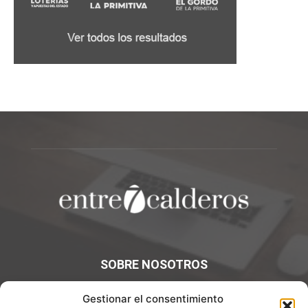
SOBRE NOSOTROS
¡Bienvenidos a Entre7Calderos.com, el lugar donde la
Gestionar el consentimiento