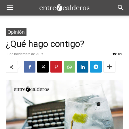
Opinión
¿Qué hago contigo?
1 de noviembre de 2019
880