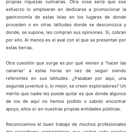
propias riquezas culinarias. Otra cosa sería que ese
esfuerzo lo emplearan en dedicarse a promocionar la
gastronomía de estas Islas en los lugares de donde
proceden o en otras latitudes donde se desconozca y
donde, se supone, les compran sus opiniones. Sí, cobran
por ello. Al menos es el aval con el que se presentan por
estas tierras.
Otra cuestión que surge es por qué vienen a “hacer las
canarias” a estas horas en vez de seguir siendo
referentes en sus latitudes. ¿Pasaban por aquí, una
segunda juventud o, lo mejor, se creen exploradores? Un
mérito que nadie les puede quitar es que donde algunos
de los de aquí no hemos podido o sabido encontrar
apoyo, ellos sí: en nuestras propias entidades públicas.
Reconocemos el buen trabajo de muchos profesionales
del periodismo gastronómico que visitan este paraíso