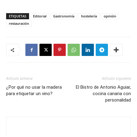
ETIQUETAS
Editorial
Gastronomía
hostelería
opinión
restauración
Artículo anterior
Artículo siguiente
¿Por qué no usar la madera
El Bistro de Antonio Aguiar,
para etiquetar un vino?
cocina canaria con
personalidad