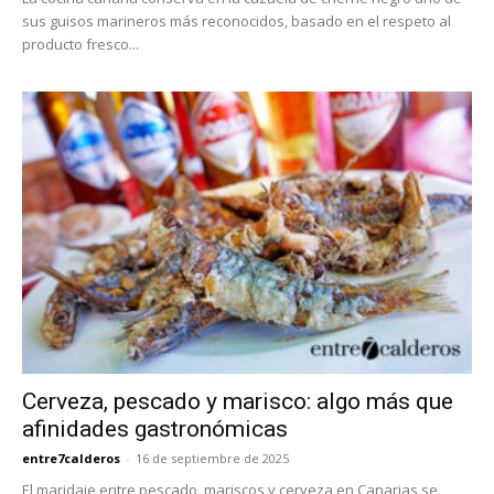
sus guisos marineros más reconocidos, basado en el respeto al
producto fresco...
Cerveza, pescado y marisco: algo más que
afinidades gastronómicas
entre7calderos
-
16 de septiembre de 2025
El maridaje entre pescado, mariscos y cerveza en Canarias se