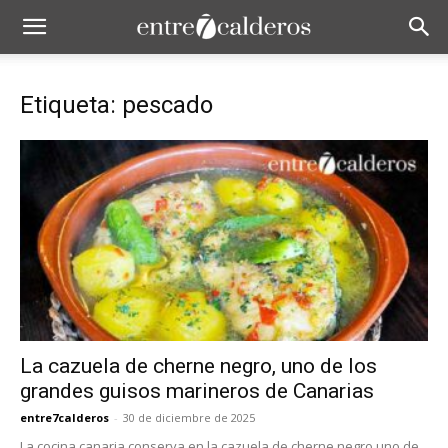
Etiqueta: pescado
La cazuela de cherne negro, uno de los
grandes guisos marineros de Canarias
entre7calderos
-
30 de diciembre de 2025
La cocina canaria conserva en la cazuela de cherne negro uno de