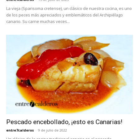
La vieja (Sparisoma cretense), un clásico de nuestra cocina, es uno
de los peces más apreciados y emblemáticos del Archipiélago
canario. Su carne muchas veces...
Pescado encebollado, ¡esto es Canarias!
entre7calderos
-
9 de julio de 2022
Un clásico de la cocina tradicional canaria es el pescado