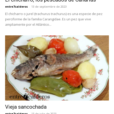
entre7calderos
-
13 de septiembre de 2023
El chicharro o jurel (trachurus trachurus) es una especie de pez
perciforme de la familia Carangidae. Es un pez que vive
ampliamente por el Atlántico...
Vieja sancochada
entre7calderos
-
15 de julio de 2023