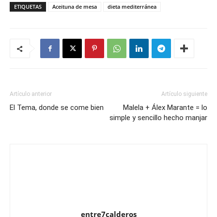
ETIQUETAS
Aceituna de mesa
dieta mediterránea
Artículo anterior
Artículo siguiente
El Tema, donde se come bien
Malela + Álex Marante = lo
simple y sencillo hecho manjar
entre7calderos