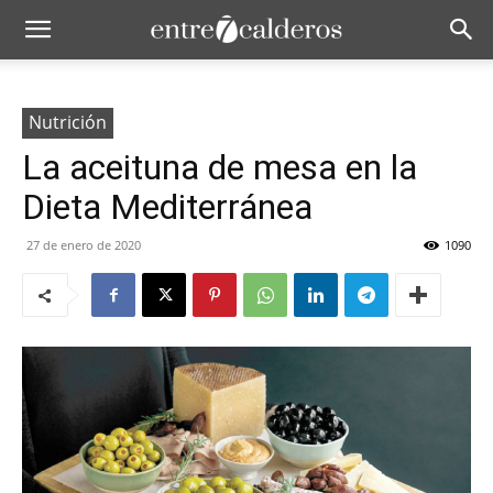
Nutrición
La aceituna de mesa en la
Dieta Mediterránea
27 de enero de 2020
1090