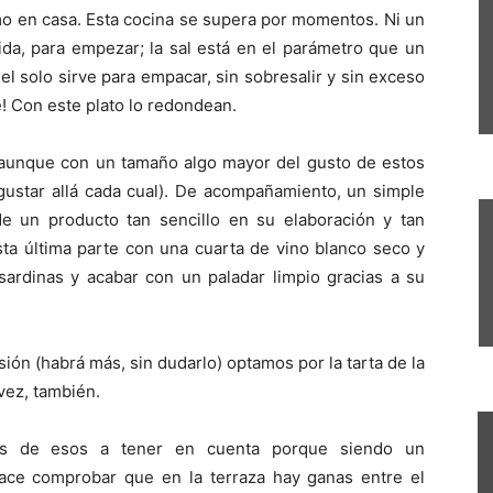
 en casa. Esta cocina se supera por momentos. Ni un
ida, para empezar; la sal está en el parámetro que un
 solo sirve para empacar, sin sobresalir y sin exceso
ce! Con este plato lo redondean.
, aunque con un tamaño algo mayor del gusto de estos
gustar allá cada cual). De acompañamiento, un simple
de un producto tan sencillo en su elaboración y tan
sta última parte con una cuarta de vino blanco seco y
s sardinas y acabar con un paladar limpio gracias a su
ión (habrá más, sin dudarlo) optamos por la tarta de la
 vez, también.
 es de esos a tener en cuenta porque siendo un
sface comprobar que en la terraza hay ganas entre el