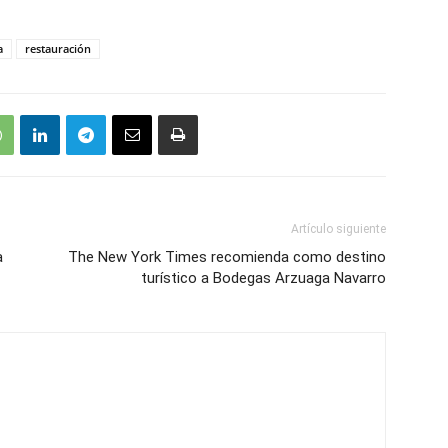
a
restauración
Artículo siguiente
a
The New York Times recomienda como destino
turístico a Bodegas Arzuaga Navarro