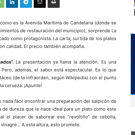
ún como es la Avenida Marítima de Candelaria (donde se
cimientos de restauración del municipio), sorprende La
scado como protagonista. La carta, surtida de los platos
con calidad. El precio también acompaña.
ados”.
La presentación ya llama la atención. Es una
 Pero, además, el sabor está espectacular. Es lo que
táceo (de la infraorden, según Wikipedia) con el punto
la cerveza. ¡Apunte!
 nada fácil encontrar una preparación del salpicón de
a de dureza que le hace ideal para un plato como este
l el placer de saborear ese “revoltillo” de cebolla,
el vinagre… A esta altura, esto promete.