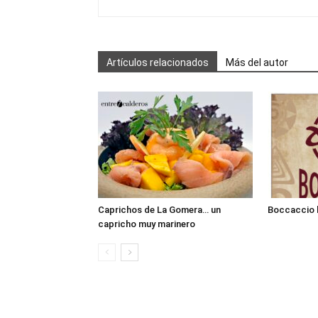
Artículos relacionados
Más del autor
Caprichos de La Gomera… un
Boccaccio 
capricho muy marinero