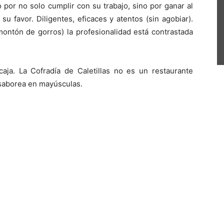
o por no solo cumplir con su trabajo, sino por ganar al
su favor. Diligentes, eficaces y atentos (sin agobiar).
montón de gorros) la profesionalidad está contrastada
caja. La Cofradía de Caletillas no es un restaurante
 saborea en mayúsculas.