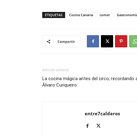
ETIQUETAS
Cocina Canaria
comer
Gastronomí
Compartir
Artículo anterior
La cocina mágica antes del circo, recordando 
Álvaro Cunqueiro
entre7calderos