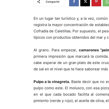
Compartir
En un lugar tan turístico y, a la vez, com
registra la mayor concentración de estable
Cofradía de Ca
l
etillas. Por supuesto, el pe
típicos con productos obtenidos del mar y 
Al grano. Para empezar,
camarones “pein
primera impresión que marcará la comida.
cabe esperar de un gran plato de este crus
de sal en el nivel que te hace saborear más 
Pulpo a la vinagreta.
Baste decir que no es
pulpo como este. El molusco, con esa pizc
en el que cada bocado facilita al comensa
pimiento (verde y rojo), el aceite de oliva, 