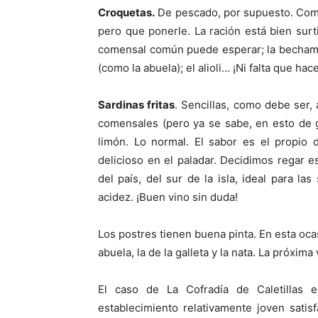
Croquetas.
De pescado, por supuesto. Como
pero que ponerle. La ración está bien surt
comensal común puede esperar; la bechamel
(como la abuela); el alioli… ¡Ni falta que ha
Sardinas fritas
. Sencillas, como debe ser
comensales (pero ya se sabe, en esto de 
limón. Lo normal. El sabor es el propio 
delicioso en el paladar. Decidimos regar e
del país, del sur de la isla, ideal para la
acidez. ¡Buen vino sin duda!
Los postres tienen buena pinta. En esta ocas
abuela, la de la galleta y la nata. La próxima
El caso de La Cofradía de Caletillas
establecimiento relativamente joven sati