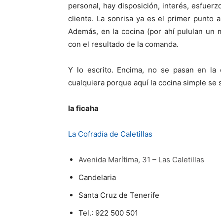
personal, hay disposición, interés, esfuerz
cliente. La sonrisa ya es el primer punto a 
Además, en la cocina (por ahí pululan un 
con el resultado de la comanda.
Y lo escrito. Encima, no se pasan en la 
cualquiera porque aquí la cocina simple se
la ficaha
La Cofradía de Caletillas
Avenida Marítima, 31 – Las Caletillas
Candelaria
Santa Cruz de Tenerife
Tel.: 922 500 501