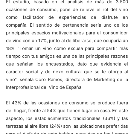
El estudio, basado en el análisis de más de 3.500
ocasiones de consumo, pone de relieve el rol del vino
como facilitador de experiencias de disfrute en
compañía. El sentido de pertenencia sería uno de los
principales espacios motivacionales para el consumidor
de vino con un 17%, junto al de liberarse, que ocuparía un
18%. “Tomar un vino como excusa para compartir más
tiempo con tus amigos es una de las principales razones
que señalan los encuestados, dato que evidencia el
carácter social y de nexo cultural que se le otorga al
vino”, señala Coro Ramos, directora de Marketing de la
Interprofesional del Vino de España.
El 43% de las ocasiones de consumo se produce fuera
del hogar, frente al 54% que tienen lugar en casa. En este
aspecto, los establecimientos tradicionales (36%) y las
terrazas al aire libre (24%) son las ubicaciones preferidas
para el disfrute de esta bebida, seguidas de los lugares