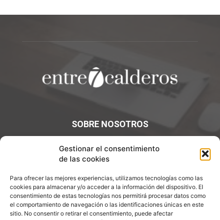
SOBRE NOSOTROS
¡Bienvenidos a Entre7Calderos.com, el lugar donde la
Gestionar el consentimiento
gastronomía y la cultura culinaria se encuentran! Sumérgete
de las cookies
en un mundo de sabores y descubre artículos apasionantes.
Para ofrecer las mejores experiencias, utilizamos tecnologías como las
Contáctanos:
info@entre7calderos.com
cookies para almacenar y/o acceder a la información del dispositivo. El
consentimiento de estas tecnologías nos permitirá procesar datos como
el comportamiento de navegación o las identificaciones únicas en este
sitio. No consentir o retirar el consentimiento, puede afectar