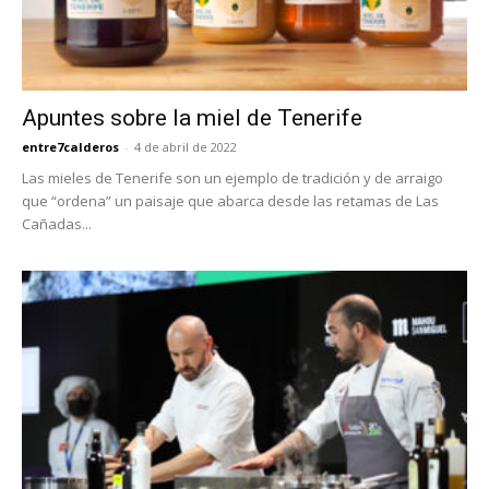
Apuntes sobre la miel de Tenerife
entre7calderos
-
4 de abril de 2022
Las mieles de Tenerife son un ejemplo de tradición y de arraigo
que “ordena” un paisaje que abarca desde las retamas de Las
Cañadas...