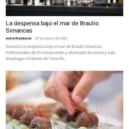
La despensa bajo el mar de Braulio
Simancas
entre7calderos
-
29 de marzo de 2022
Sumario: La despensa bajo el mar de Braulio Simancas
Profesionales de 25 restaurantes y alumnado de cocina y sala
despliegan el talento de Tenerife...