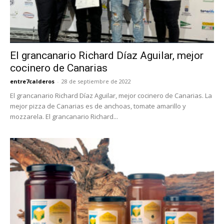
El grancanario Richard Díaz Aguilar, mejor
cocinero de Canarias
entre7calderos
-
28 de septiembre de 2022
El grancanario Richard Díaz Aguilar, mejor cocinero de Canarias. La
mejor pizza de Canarias es de anchoas, tomate amarillo y
mozzarela. El grancanario Richard...