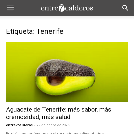
Etiqueta: Tenerife
Aguacate de Tenerife: más sabor, más
cremosidad, más salud
entre7calderos
-
22 de enero de 2026
Es el último fenómeno en el resurgir agroalimentario y