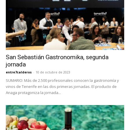
San Sebastián Gastronomika, segunda
jornada
entre7calderos
-
10 de octubre de 2023
SUMARIO: Más de 2.500 profesionales conocen la gastronomía y
vinos de Tenerife en las dos primeras jornadas. El producto de
Anaga protagoniza la jornada...