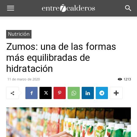
Nutrición
Zumos: una de las formas
más equilibradas de
hidratación
11 de marzo de 2020
1213