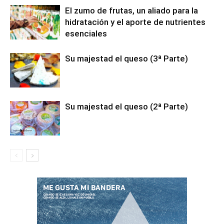
El zumo de frutas, un aliado para la
hidratación y el aporte de nutrientes
esenciales
Su majestad el queso (3ª Parte)
Su majestad el queso (2ª Parte)