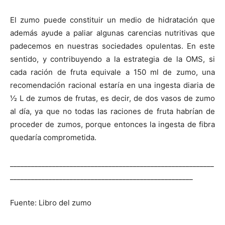
El zumo puede constituir un medio de hidratación que
además ayude a paliar algunas carencias nutritivas que
padecemos en nuestras sociedades opulentas. En este
sentido, y contribuyendo a la estrategia de la OMS, si
cada ración de fruta equivale a 150 ml de zumo, una
recomendación racional estaría en una ingesta diaria de
1⁄2 L de zumos de frutas, es decir, de dos vasos de zumo
al día, ya que no todas las raciones de fruta habrían de
proceder de zumos, porque entonces la ingesta de fibra
quedaría comprometida.
__________________________________________________________
____________________________________________________
Fuente: Libro del zumo