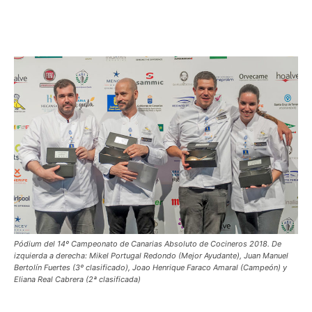
Pódium del 14º Campeonato de Canarias Absoluto de Cocineros 2018. De
izquierda a derecha: Mikel Portugal Redondo (Mejor Ayudante), Juan Manuel
Bertolín Fuertes (3º clasificado), Joao Henrique Faraco Amaral (Campeón) y
Eliana Real Cabrera (2ª clasificada)