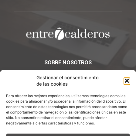
SOBRE NOSOTROS
¡Bienvenidos a Entre7Calderos.com, el lugar donde la
Gestionar el consentimiento
gastronomía y la cultura culinaria se encuentran! Sumérgete
de las cookies
en un mundo de sabores y descubre artículos apasionantes.
Para ofrecer las mejores experiencias, utilizamos tecnologías como las
cookies para almacenar y/o acceder a la información del dispositivo. El
Contáctanos:
info@entre7calderos.com
consentimiento de estas tecnologías nos permitirá procesar datos como
el comportamiento de navegación o las identificaciones únicas en este
sitio. No consentir o retirar el consentimiento, puede afectar
negativamente a ciertas características y funciones.
SÍGUENOS