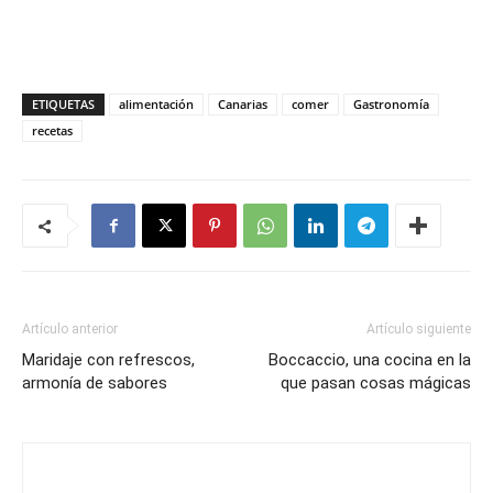
ETIQUETAS
alimentación
Canarias
comer
Gastronomía
recetas
Artículo anterior
Artículo siguiente
Maridaje con refrescos,
Boccaccio, una cocina en la
armonía de sabores
que pasan cosas mágicas