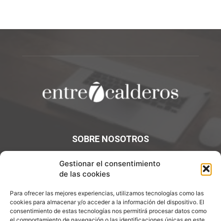
SOBRE NOSOTROS
¡Bienvenidos a Entre7Calderos.com, el lugar donde la
Gestionar el consentimiento
gastronomía y la cultura culinaria se encuentran! Sumérgete
de las cookies
en un mundo de sabores y descubre artículos apasionantes.
Para ofrecer las mejores experiencias, utilizamos tecnologías como las
Contáctanos:
info@entre7calderos.com
cookies para almacenar y/o acceder a la información del dispositivo. El
consentimiento de estas tecnologías nos permitirá procesar datos como
el comportamiento de navegación o las identificaciones únicas en este