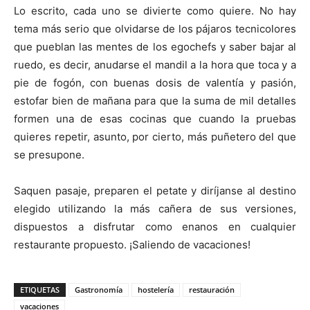
Lo escrito, cada uno se divierte como quiere. No hay
tema más serio que olvidarse de los pájaros tecnicolores
que pueblan las mentes de los egochefs y saber bajar al
ruedo, es decir, anudarse el mandil a la hora que toca y a
pie de fogón, con buenas dosis de valentía y pasión,
estofar bien de mañana para que la suma de mil detalles
formen una de esas cocinas que cuando la pruebas
quieres repetir, asunto, por cierto, más puñetero del que
se presupone.
Saquen pasaje, preparen el petate y diríjanse al destino
elegido utilizando la más cañera de sus versiones,
dispuestos a disfrutar como enanos en cualquier
restaurante propuesto. ¡Saliendo de vacaciones!
ETIQUETAS
Gastronomía
hostelería
restauración
vacaciones