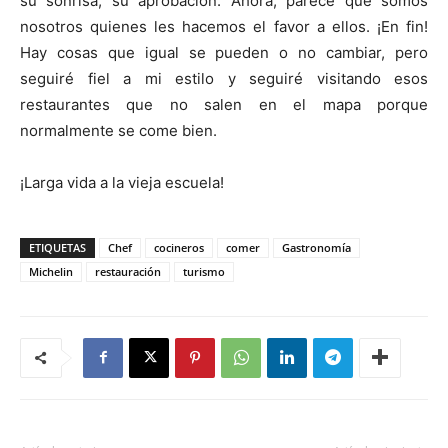
su sonrisa, su aprobación. Ahora, parece que somos
nosotros quienes les hacemos el favor a ellos. ¡En fin!
Hay cosas que igual se pueden o no cambiar, pero
seguiré fiel a mi estilo y seguiré visitando esos
restaurantes que no salen en el mapa porque
normalmente se come bien.
¡Larga vida a la vieja escuela!
ETIQUETAS
Chef
cocineros
comer
Gastronomía
Michelin
restauración
turismo